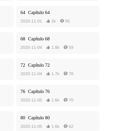
64
Capítulo 64
2020-11-01
2k
95


68
Capítulo 68
2020-11-04
1.8k
59


72
Capítulo 72
2020-11-04
1.7k
78


76
Capítulo 76
2020-11-05
1.6k
70


80
Capítulo 80
2020-11-05
1.6k
62

