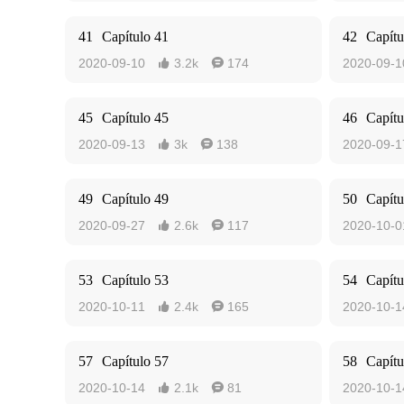
41
Capítulo 41
42
Capítu
2020-09-10
3.2k
174
2020-09-1


45
Capítulo 45
46
Capítu
2020-09-13
3k
138
2020-09-1


49
Capítulo 49
50
Capítu
2020-09-27
2.6k
117
2020-10-0


53
Capítulo 53
54
Capítu
2020-10-11
2.4k
165
2020-10-1


57
Capítulo 57
58
Capítu
2020-10-14
2.1k
81
2020-10-1

