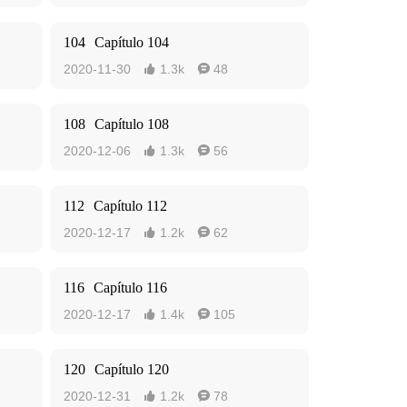
104
Capítulo 104
2020-11-30
1.3k
48


108
Capítulo 108
2020-12-06
1.3k
56


112
Capítulo 112
2020-12-17
1.2k
62


116
Capítulo 116
2020-12-17
1.4k
105


120
Capítulo 120
2020-12-31
1.2k
78

