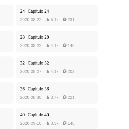
24
Capítulo 24
2020-08-22
5.1k
231


28
Capítulo 28
2020-08-22
4.1k
140


32
Capítulo 32
2020-08-27
4.1k
202


36
Capítulo 36
2020-08-30
3.7k
221


40
Capítulo 40
2020-09-10
3.3k
148

