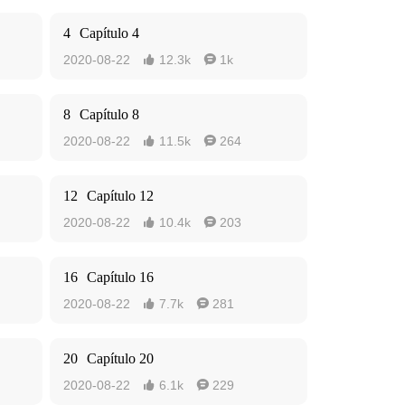
4
Capítulo 4
2020-08-22
12.3k
1k


8
Capítulo 8
2020-08-22
11.5k
264


12
Capítulo 12
2020-08-22
10.4k
203


16
Capítulo 16
2020-08-22
7.7k
281


20
Capítulo 20
2020-08-22
6.1k
229

