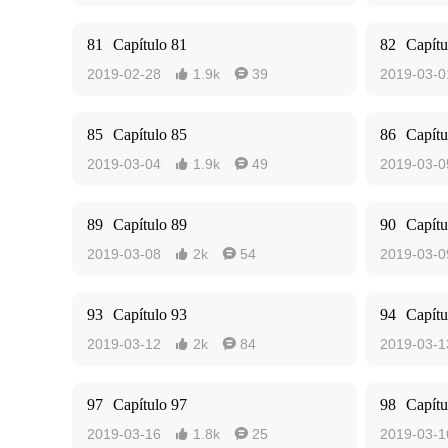
81
Capítulo 81
82
Capítu
2019-02-28
1.9k
39
2019-03-0


85
Capítulo 85
86
Capítu
2019-03-04
1.9k
49
2019-03-0


89
Capítulo 89
90
Capítu
2019-03-08
2k
54
2019-03-0


93
Capítulo 93
94
Capítu
2019-03-12
2k
84
2019-03-1


97
Capítulo 97
98
Capítu
2019-03-16
1.8k
25
2019-03-1

