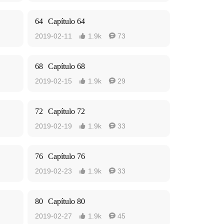
64
Capítulo 64
2019-02-11
1.9k
73


68
Capítulo 68
2019-02-15
1.9k
29


72
Capítulo 72
2019-02-19
1.9k
33


76
Capítulo 76
2019-02-23
1.9k
33


80
Capítulo 80
2019-02-27
1.9k
45

