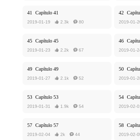
41
Capítulo 41
42
Capítu
2019-01-19
2.3k
80
2019-01-2


45
Capítulo 45
46
Capítu
2019-01-23
2.2k
67
2019-01-2


49
Capítulo 49
50
Capítu
2019-01-27
2.1k
52
2019-01-2


53
Capítulo 53
54
Capítu
2019-01-31
1.9k
54
2019-02-0


57
Capítulo 57
58
Capítu
2019-02-04
2k
44
2019-02-0

