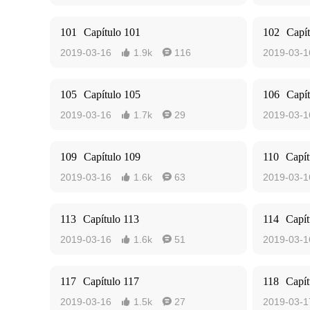
101
Capítulo 101
102
Capí
2019-03-16
1.9k
116
2019-03-1


105
Capítulo 105
106
Capí
2019-03-16
1.7k
29
2019-03-1


109
Capítulo 109
110
Capít
2019-03-16
1.6k
63
2019-03-1


113
Capítulo 113
114
Capít
2019-03-16
1.6k
51
2019-03-1


117
Capítulo 117
118
Capít
2019-03-16
1.5k
27
2019-03-1

