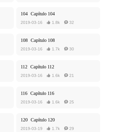
104
Capítulo 104
2019-03-16
1.8k
32


108
Capítulo 108
2019-03-16
1.7k
30


112
Capítulo 112
2019-03-16
1.6k
21


116
Capítulo 116
2019-03-16
1.6k
25


120
Capítulo 120
2019-03-19
1.7k
29

