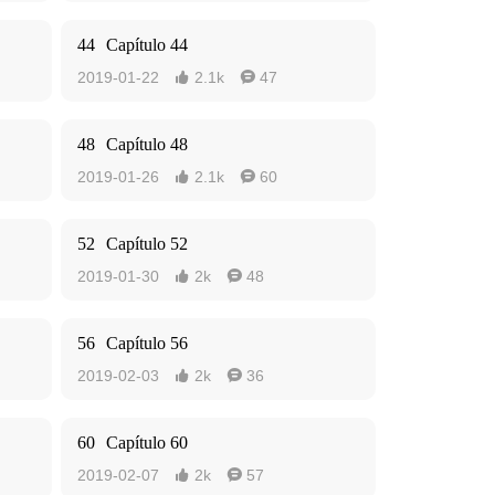
44
Capítulo 44
2019-01-22
2.1k
47


48
Capítulo 48
2019-01-26
2.1k
60


52
Capítulo 52
2019-01-30
2k
48


56
Capítulo 56
2019-02-03
2k
36


60
Capítulo 60
2019-02-07
2k
57

