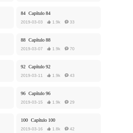
84
Capítulo 84
2019-03-03
1.9k
33


88
Capítulo 88
2019-03-07
1.9k
70


92
Capítulo 92
2019-03-11
1.9k
43


96
Capítulo 96
2019-03-15
1.9k
29


100
Capítulo 100
2019-03-16
1.8k
42

