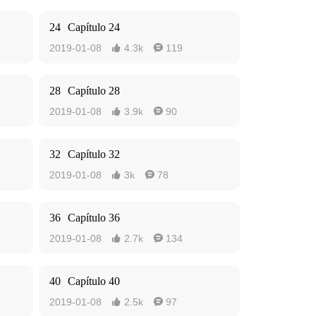
24
Capítulo 24
2019-01-08
4.3k
119


28
Capítulo 28
2019-01-08
3.9k
90


32
Capítulo 32
2019-01-08
3k
78


36
Capítulo 36
2019-01-08
2.7k
134


40
Capítulo 40
2019-01-08
2.5k
97

