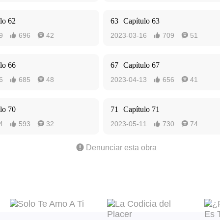
lo 62
63
Capítulo 63
9
696
42
2023-03-16
709
51




lo 66
67
Capítulo 67
6
685
48
2023-04-13
656
41




lo 70
71
Capítulo 71
4
593
32
2023-05-11
730
74





Denunciar esta obra