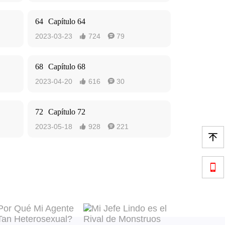
64
Capítulo 64
2023-03-23
724
79


68
Capítulo 68
2023-04-20
616
30


72
Capítulo 72
2023-05-18
928
221



