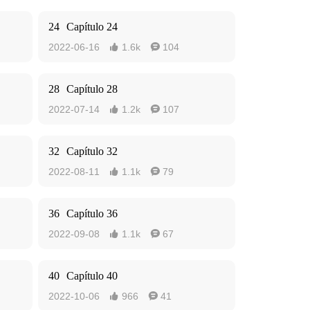
24
Capítulo 24
2022-06-16
1.6k
104


28
Capítulo 28
2022-07-14
1.2k
107


32
Capítulo 32
2022-08-11
1.1k
79


36
Capítulo 36
2022-09-08
1.1k
67


40
Capítulo 40
2022-10-06
966
41

