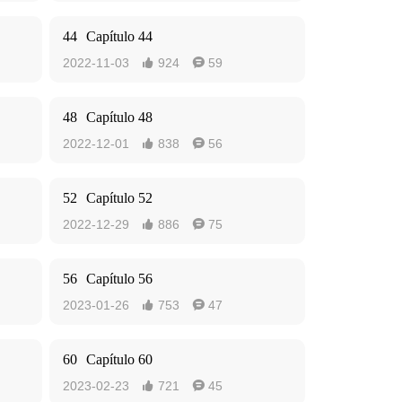
44
Capítulo 44
2022-11-03
924
59


48
Capítulo 48
2022-12-01
838
56


52
Capítulo 52
2022-12-29
886
75


56
Capítulo 56
2023-01-26
753
47


60
Capítulo 60
2023-02-23
721
45

