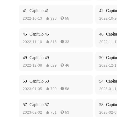
41
Capítulo 41
42
Capítu
2022-10-13
993
55
2022-10-2


45
Capítulo 45
46
Capítu
2022-11-10
818
33
2022-11-1


49
Capítulo 49
50
Capítu
2022-12-08
829
46
2022-12-1


53
Capítulo 53
54
Capítu
2023-01-05
799
58
2023-01-1


57
Capítulo 57
58
Capítu
2023-02-02
781
53
2023-02-0

