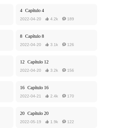
4
Capítulo 4
2022-04-20
4.2k
189


8
Capítulo 8
2022-04-20
3.1k
126


12
Capítulo 12
2022-04-20
3.2k
156


16
Capítulo 16
2022-04-21
2.4k
170


20
Capítulo 20
2022-05-19
1.9k
122

