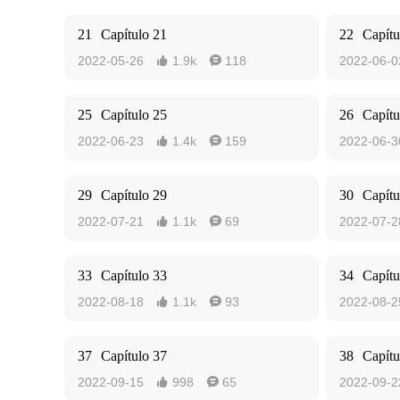
21
Capítulo 21
22
Capítu
2022-05-26
1.9k
118
2022-06-0


25
Capítulo 25
26
Capítu
2022-06-23
1.4k
159
2022-06-3


29
Capítulo 29
30
Capítu
2022-07-21
1.1k
69
2022-07-2


33
Capítulo 33
34
Capítu
2022-08-18
1.1k
93
2022-08-2


37
Capítulo 37
38
Capítu
2022-09-15
998
65
2022-09-2

