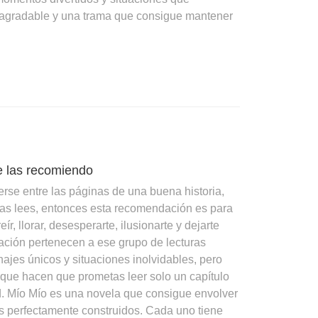
uy agradable y una trama que consigue mantener
se las recomiendo
rse entre las páginas de una buena historia,
ras lees, entonces esta recomendación es para
, llorar, desesperarte, ilusionarte y dejarte
ación pertenecen a ese grupo de lecturas
ajes únicos y situaciones inolvidables, pero
 que hacen que prometas leer solo un capítulo
ad. Mío Mío es una novela que consigue envolver
es perfectamente construidos. Cada uno tiene