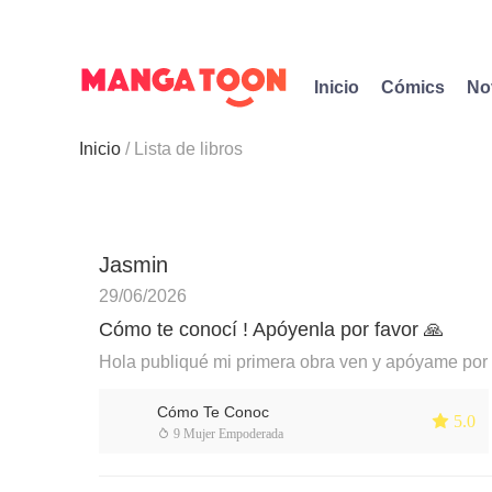
Inicio
Cómics
No
Inicio
Lista de libros
Jasmin
29/06/2026
Cómo te conocí ! Apóyenla por favor 🙏
Hola publiqué mi primera obra ven y apóyame por 
Cómo Te Conoc
 5.0
 9 Mujer Empoderada