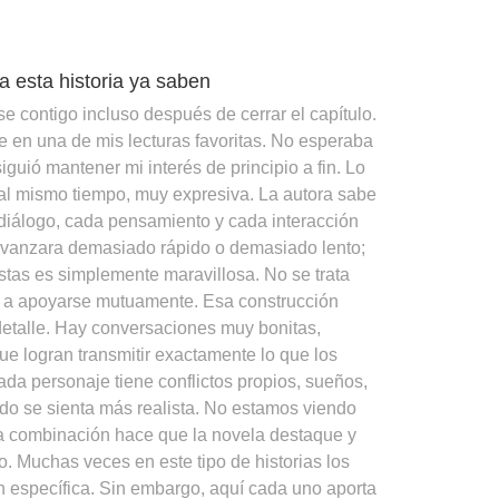
 esta historia ya saben
e contigo incluso después de cerrar el capítulo.
e en una de mis lecturas favoritas. No esperaba
guió mantener mi interés de principio a fin. Lo
, al mismo tiempo, muy expresiva. La autora sabe
diálogo, cada pensamiento y cada interacción
a avanzara demasiado rápido o demasiado lento;
stas es simplemente maravillosa. No se trata
y a apoyarse mutuamente. Esa construcción
detalle. Hay conversaciones muy bonitas,
 logran transmitir exactamente lo que los
da personaje tiene conflictos propios, sueños,
do se sienta más realista. No estamos viendo
sa combinación hace que la novela destaque y
 Muchas veces en este tipo de historias los
 específica. Sin embargo, aquí cada uno aporta