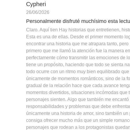
Cypheri
26/06/2026
Personalmente disfruté muchísimo esta lectu
Claro. Aquí tien Hay historias que entretienen, hi
Esta es una de ellas. Desde el primer momento log
encontrar una historia que me atrapara tanto, pero 
primero que me llamó la atención fue la manera en 
perfectamente cómo transmitir las emociones de l
tiene un propósito, haciendo que todo se sienta n
todo ocurre con un ritmo muy bien equilibrado que
únicamente de momentos románticos, sino de la f
gradual de la relación hace que cada avance tenga
momentos divertidos, situaciones incómodas que t
personajes sienten. Algo que también me encantó e
responsabilidades y problemas que debe enfrentar
únicamente una historia de amor, sino también un
consiga ofrecer mucho más que un simple romance
personajes que rodean a los protagonistas quedan