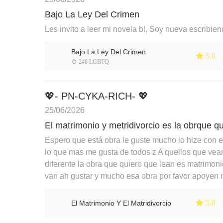
Bajo La Ley Del Crimen
Les invito a leer mi novela bl, Soy nueva escribi
Bajo La Ley Del Crimen
 5.0
 248 LGBTQ
💖- PN-CYKA-RICH- 💖
25/06/2026
El matrimonio y metridivorcio es la obrque q
Espero que está obra le guste mucho lo hize con 
lo que mas me gusta de todos z A quellos que vea
diferente la obra que quiero que lean es matrimon
van ah gustar y mucho esa obra por favor apoyen 
 5.0
El Matrimonio Y El Matridivorcio