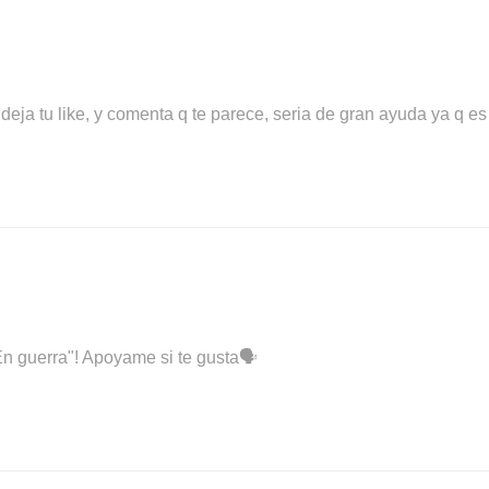
a deja tu like, y comenta q te parece, seria de gran ayuda ya q e
En guerra"! Apoyame si te gusta🗣