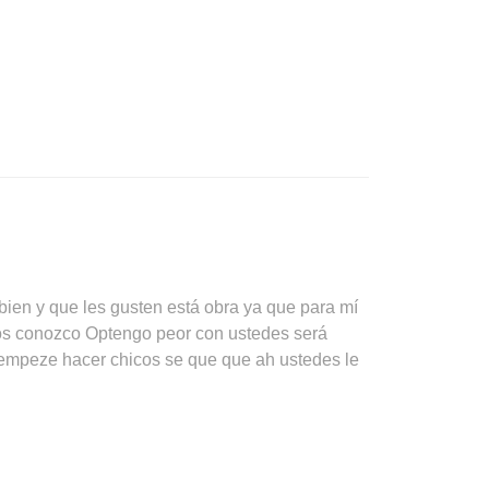
ien y que les gusten está obra ya que para mí
los conozco Optengo peor con ustedes será
e empeze hacer chicos se que que ah ustedes le