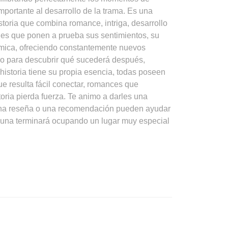
ortante al desarrollo de la trama. Es una
storia que combina romance, intriga, desarrollo
ciles que ponen a prueba sus sentimientos, su
ámica, ofreciendo constantemente nuevos
ndo para descubrir qué sucederá después,
istoria tiene su propia esencia, todas poseen
e resulta fácil conectar, romances que
oria pierda fuerza. Te animo a darles una
, una reseña o una recomendación pueden ayudar
e una terminará ocupando un lugar muy especial