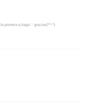
s la primera q hago♡ gracias(*^-^)