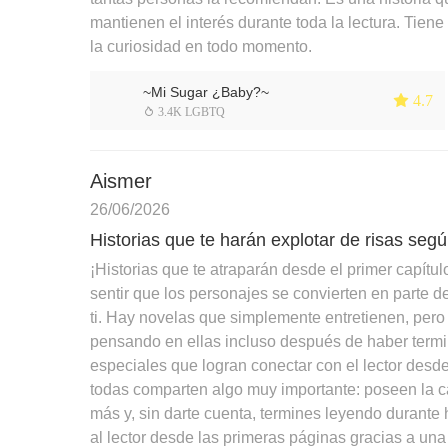
mantienen el interés durante toda la lectura. Tie
la curiosidad en todo momento.
~Mi Sugar ¿Baby?~
 4.7
 3.4K LGBTQ
Aismer
26/06/2026
Historias que te harán explotar de risas seg
¡Historias que te atraparán desde el primer capít
sentir que los personajes se convierten en parte
ti. Hay novelas que simplemente entretienen, pero t
pensando en ellas incluso después de haber termin
especiales que logran conectar con el lector desd
todas comparten algo muy importante: poseen la ca
más y, sin darte cuenta, termines leyendo durante
al lector desde las primeras páginas gracias a un