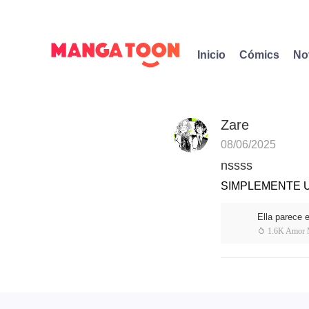
Inicio
Cómics
No
Zare
08/06/2025
nssss
SIMPLEMENTE U
Ella parece 
 1.6K Amor 