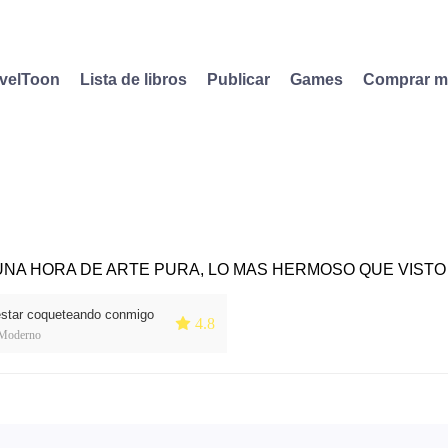
velToon
Lista de libros
Publicar
Games
Comprar 
NA HORA DE ARTE PURA, LO MAS HERMOSO QUE VISTO 
estar coqueteando conmigo
 4.8
Moderno