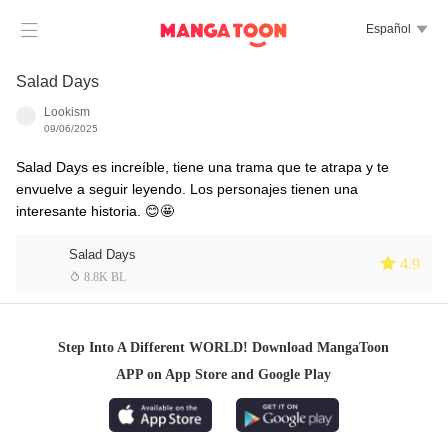

Español

Salad Days
Lookism
09/06/2025
Salad Days es increíble, tiene una trama que te atrapa y te
envuelve a seguir leyendo. Los personajes tienen una
interesante historia. 😊🤩
Salad Days
 4.9
 8.8K BL
Step Into A Different WORLD! Download MangaToon
APP on App Store and Google Play