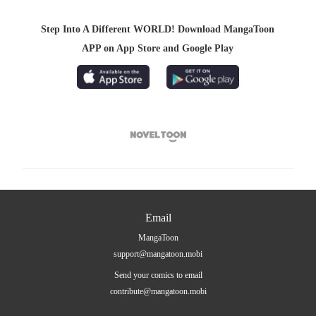
Step Into A Different WORLD! Download MangaToon
APP on App Store and Google Play

Email
MangaToon
support@mangatoon.mobi
Send your comics to email
contribute@mangatoon.mobi