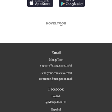

Email
MangaToon
support@mangatoon.mobi
Send your comics to email
contribute@mangatoon.mobi
Facebook
English
@MangaToonEN
Español