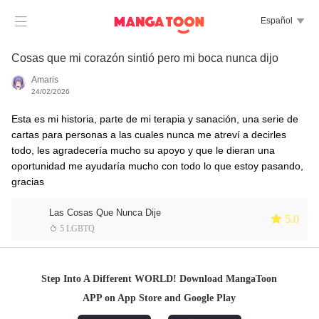

Español

Cosas que mi corazón sintió pero mi boca nunca dijo
Amaris
24/02/2026
Esta es mi historia, parte de mi terapia y sanación, una serie de
cartas para personas a las cuales nunca me atreví a decirles
todo, les agradecería mucho su apoyo y que le dieran una
oportunidad me ayudaría mucho con todo lo que estoy pasando,
gracias
Las Cosas Que Nunca Dije
 5.0
 5 LGBTQ
Step Into A Different WORLD! Download MangaToon
APP on App Store and Google Play