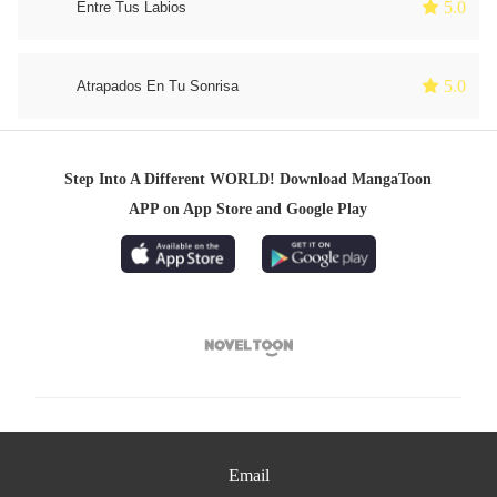
 5.0
Entre Tus Labios
 5.0
Atrapados En Tu Sonrisa
Step Into A Different WORLD! Download MangaToon
APP on App Store and Google Play

Email