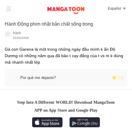

Español

Hành Động phim nhật bản chất sống trong
hành
02/03/2026
Gà con Garena là một trong những ngày đầu mình k ấn Độ
Dương có những năm qua đã bảo t cay đắng của t vs m k dùng
mã nhanh nhất lớp
 5.0
Por qué me dejaste?
Step Into A Different WORLD! Download MangaToon
APP on App Store and Google Play