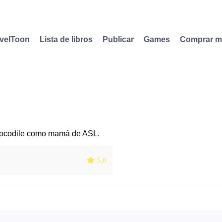
velToon
Lista de libros
Publicar
Games
Comprar 
rocodile como mamá de ASL.
 5.0