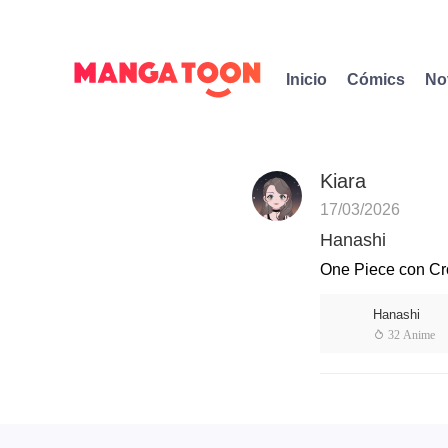
Inicio
Cómics
No
Kiara
17/03/2026
Hanashi
One Piece con C
Hanashi
 32 Anime