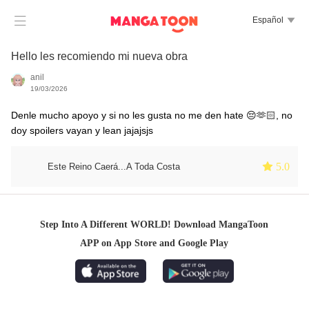

Español

Hello les recomiendo mi nueva obra
anil
19/03/2026
Denle mucho apoyo y si no les gusta no me den hate 😔🫶🏻, no
doy spoilers vayan y lean jajajsjs
 5.0
Este Reino Caerá...A Toda Costa
Step Into A Different WORLD! Download MangaToon
APP on App Store and Google Play