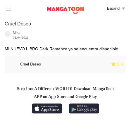

Español

Cruel Deseo
Mika
08/04/2026
MI NUEVO LIBRO Dark Romance ya se encuentra disponible.
 5.0
Cruel Deseo
Step Into A Different WORLD! Download MangaToon
APP on App Store and Google Play