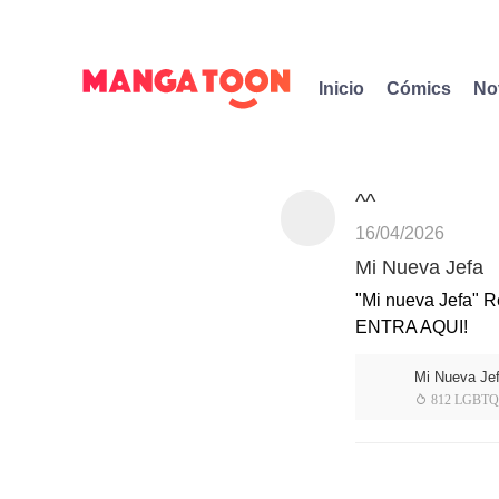
Inicio
Cómics
No
^^
16/04/2026
Mi Nueva Jefa
"Mi nueva Jefa" Re
ENTRA AQUI!
Mi Nueva Jef
 812 LGBT