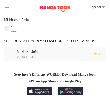

Español

Mi Nueva Jefa
^^
16/04/2026
SI TE GUSTA EL YURI Y SLOWBURN, ESTO ES PARA TI!
Mi Nueva Jefa...
 4.5
 784 LGBTQ
Step Into A Different WORLD! Download MangaToon
APP on App Store and Google Play