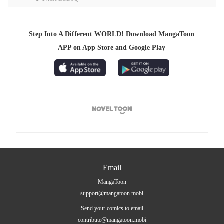
Step Into A Different WORLD! Download MangaToon
APP on App Store and Google Play

Email
MangaToon
support@mangatoon.mobi
Send your comics to email
contribute@mangatoon.mobi