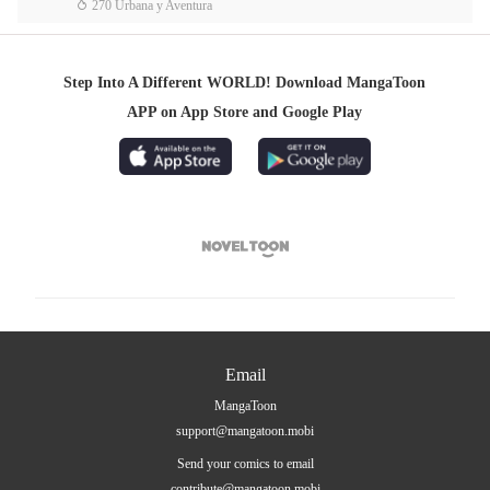
 270 Urbana y Aventura
Step Into A Different WORLD! Download MangaToon
APP on App Store and Google Play

Email
MangaToon
support@mangatoon.mobi
Send your comics to email
contribute@mangatoon.mobi