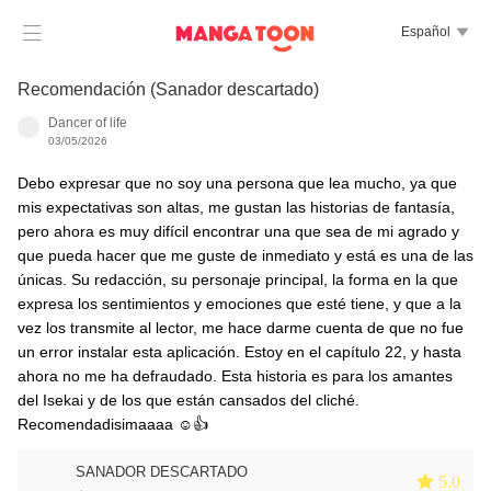

Español

Recomendación (Sanador descartado)
Dancer of life
03/05/2026
Debo expresar que no soy una persona que lea mucho, ya que
mis expectativas son altas, me gustan las historias de fantasía,
pero ahora es muy difícil encontrar una que sea de mi agrado y
que pueda hacer que me guste de inmediato y está es una de las
únicas. Su redacción, su personaje principal, la forma en la que
expresa los sentimientos y emociones que esté tiene, y que a la
vez los transmite al lector, me hace darme cuenta de que no fue
un error instalar esta aplicación. Estoy en el capítulo 22, y hasta
ahora no me ha defraudado. Esta historia es para los amantes
del Isekai y de los que están cansados del cliché.
Recomendadisimaaaa ☺👍
SANADOR DESCARTADO
 5.0