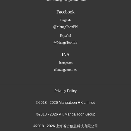
Facebook
English
@MangaToonEN
Español
@MangaToonES
INS
Instagram
@mangatoon_es
Privacy Policy
©2018 - 2026 Mangatoon HK Limited
©2018 - 2026 PT. Manga Toon Group
©2018 - 2026 上海若古信息科技有限公司