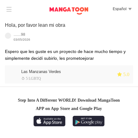

Español

Hola, por favor lean mi obra
........98
03/05/2026
Espero que les guste es un proyecto de hace mucho tiempo y
simplemente decidí subirlo, les prometoejorar
Las Manzanas Verdes
 5.0
 5 LGBTQ
Step Into A Different WORLD! Download MangaToon
APP on App Store and Google Play