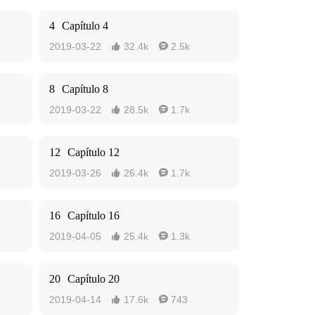
4
Capítulo 4
2019-03-22
32.4k
2.5k


8
Capítulo 8
2019-03-22
28.5k
1.7k


12
Capítulo 12
2019-03-26
26.4k
1.7k


16
Capítulo 16
2019-04-05
25.4k
1.3k


20
Capítulo 20
2019-04-14
17.6k
743

