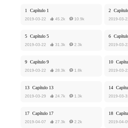
1
Capítulo 1
2
Capítul
2019-03-22
45.2k
10.9k
2019-03-2


5
Capítulo 5
6
Capítul
2019-03-22
31.3k
2.3k
2019-03-2


9
Capítulo 9
10
Capítu
2019-03-22
28.3k
1.8k
2019-03-2


13
Capítulo 13
14
Capítu
2019-03-29
24.7k
1.3k
2019-03-3


17
Capítulo 17
18
Capítu
2019-04-07
27.3k
2.2k
2019-04-0

