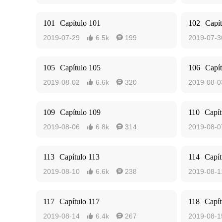
101
Capítulo 101
102
Capí
2019-07-29
6.5k
199
2019-07-3


105
Capítulo 105
106
Capí
2019-08-02
6.6k
320
2019-08-0


109
Capítulo 109
110
Capít
2019-08-06
6.8k
314
2019-08-0


113
Capítulo 113
114
Capít
2019-08-10
6.6k
238
2019-08-1


117
Capítulo 117
118
Capít
2019-08-14
6.4k
267
2019-08-1

