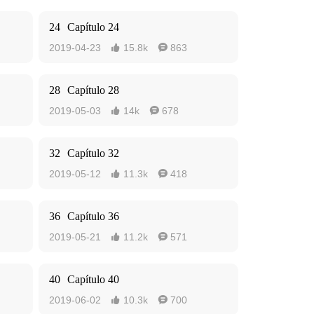
24
Capítulo 24
2019-04-23
15.8k
863


28
Capítulo 28
2019-05-03
14k
678


32
Capítulo 32
2019-05-12
11.3k
418


36
Capítulo 36
2019-05-21
11.2k
571


40
Capítulo 40
2019-06-02
10.3k
700

