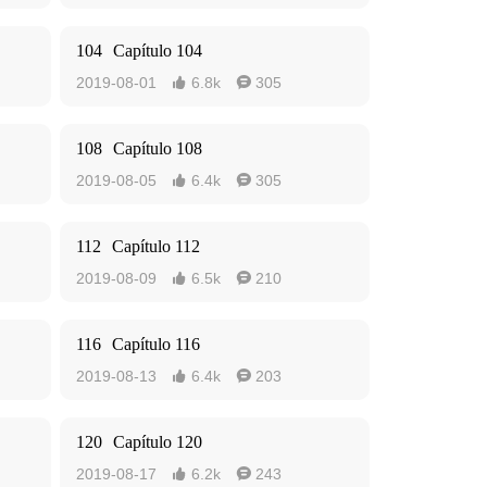
104
Capítulo 104
2019-08-01
6.8k
305


108
Capítulo 108
2019-08-05
6.4k
305


112
Capítulo 112
2019-08-09
6.5k
210


116
Capítulo 116
2019-08-13
6.4k
203


120
Capítulo 120
2019-08-17
6.2k
243

