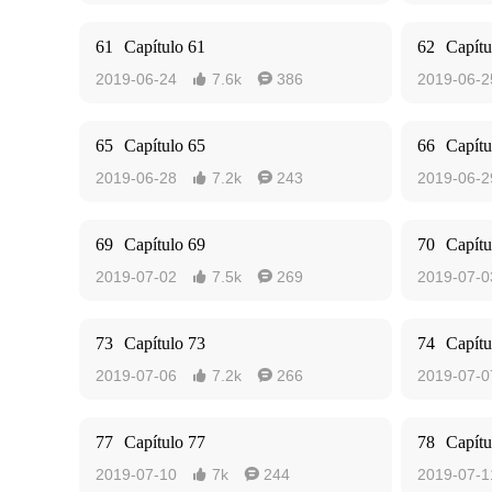
61
Capítulo 61
62
Capítu
2019-06-24
7.6k
386
2019-06-2


65
Capítulo 65
66
Capítu
2019-06-28
7.2k
243
2019-06-2


69
Capítulo 69
70
Capítu
2019-07-02
7.5k
269
2019-07-0


73
Capítulo 73
74
Capítu
2019-07-06
7.2k
266
2019-07-0


77
Capítulo 77
78
Capítu
2019-07-10
7k
244
2019-07-1

