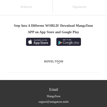
Anterior
Siguiente
Step Into A Different WORLD! Download MangaToon
APP on App Store and Google Play

Email
MangaToon
support@mangatoon.mobi