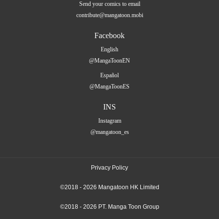
Send your comics to email
contribute@mangatoon.mobi
Facebook
English
@MangaToonEN
Español
@MangaToonES
INS
Instagram
@mangatoon_es
Privacy Policy
©2018 - 2026 Mangatoon HK Limited
©2018 - 2026 PT. Manga Toon Group