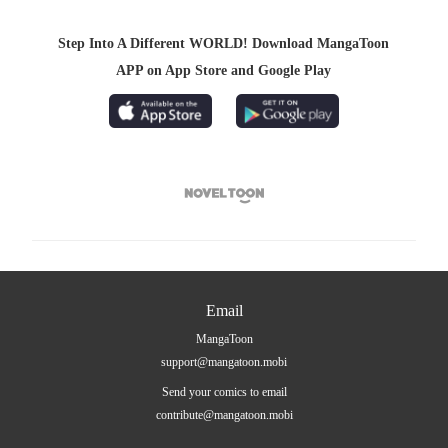
Step Into A Different WORLD! Download MangaToon
APP on App Store and Google Play

Email
MangaToon
support@mangatoon.mobi
Send your comics to email
contribute@mangatoon.mobi