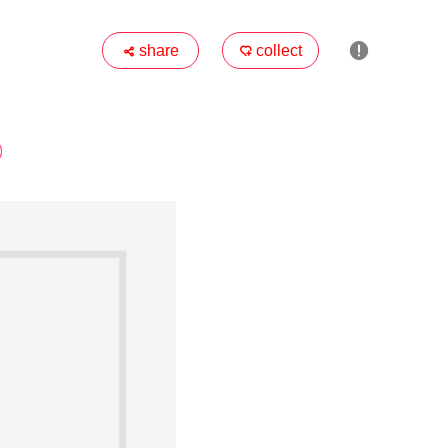

share
collect

