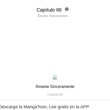
Capítulo 86

Ámame Sinceramente
Anterior
Siguiente
Ámame Sinceramente
Capítulo 86
Descarga la MangaToon, Lee gratis en la APP