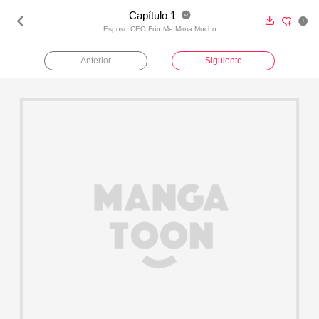
Capítulo 1





Esposo CEO Frío Me Mima Mucho
Anterior
Siguiente