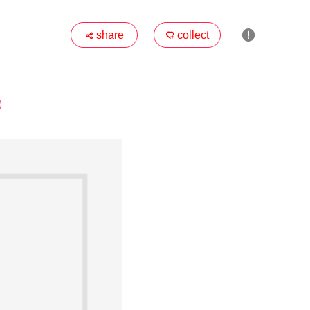

share
collect

