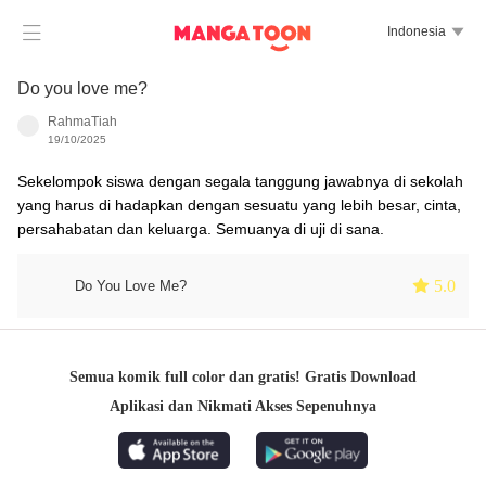

Indonesia

Do you love me?
RahmaTiah
19/10/2025
Sekelompok siswa dengan segala tanggung jawabnya di sekolah
yang harus di hadapkan dengan sesuatu yang lebih besar, cinta,
persahabatan dan keluarga. Semuanya di uji di sana.
 5.0
Do You Love Me?
Semua komik full color dan gratis! Gratis Download
Aplikasi dan Nikmati Akses Sepenuhnya