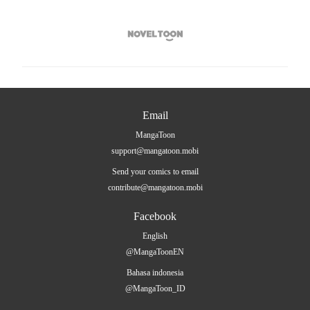

Email
MangaToon
support@mangatoon.mobi
Send your comics to email
contribute@mangatoon.mobi
Facebook
English
@MangaToonEN
Bahasa indonesia
@MangaToon_ID