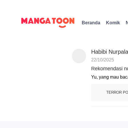
Beranda
Komik
Habibi Nurpal
22/10/2025
Rekomendasi n
Yu, yang mau baca
TERROR P