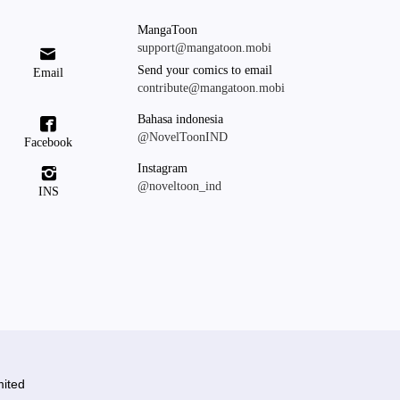
MangaToon
support@mangatoon.mobi

Send your comics to email
Email
contribute@mangatoon.mobi
Bahasa indonesia

@NovelToonIND
Facebook
Instagram

@noveltoon_ind
INS
ited