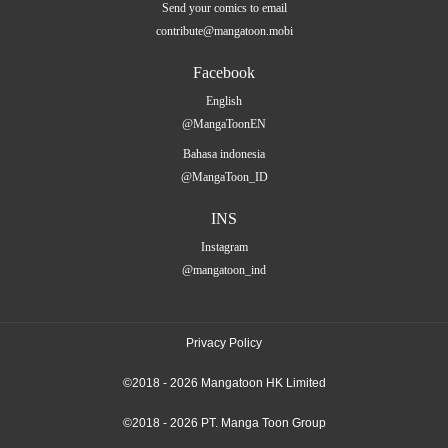
Send your comics to email
contribute@mangatoon.mobi
Facebook
English
@MangaToonEN
Bahasa indonesia
@MangaToon_ID
INS
Instagram
@mangatoon_ind
Privacy Policy
©2018 - 2026 Mangatoon HK Limited
©2018 - 2026 PT. Manga Toon Group