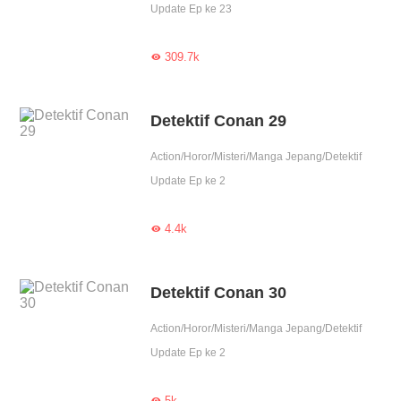
Update Ep ke 23
309.7k

Detektif Conan 29
Action/Horor/Misteri/Manga Jepang/Detektif
Update Ep ke 2
4.4k

Detektif Conan 30
Action/Horor/Misteri/Manga Jepang/Detektif
Update Ep ke 2
5k
