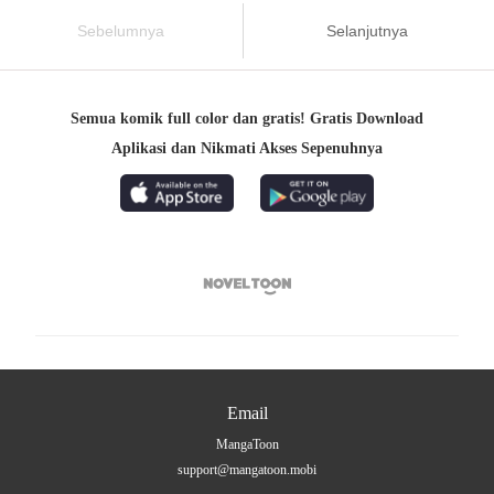
Sebelumnya
Selanjutnya
Semua komik full color dan gratis! Gratis Download
Aplikasi dan Nikmati Akses Sepenuhnya

Email
MangaToon
support@mangatoon.mobi