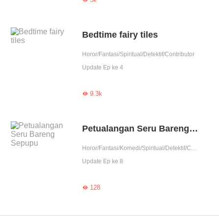
Bedtime fairy tiles
Horor/Fantasi/Spiritual/Detektif/Contributor
Update Ep ke 4
9.3k

Petualangan Seru Bareng Sepupu
Horor/Fantasi/Komedi/Spiritual/Detektif/Contributor/Indigo
Update Ep ke 8
128
