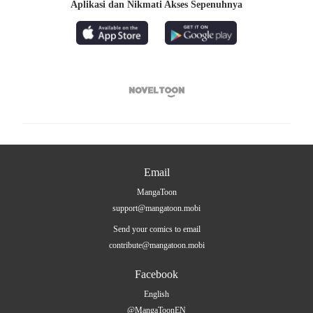
Aplikasi dan Nikmati Akses Sepenuhnya

Email
MangaToon
support@mangatoon.mobi
Send your comics to email
contribute@mangatoon.mobi
Facebook
English
@MangaToonEN