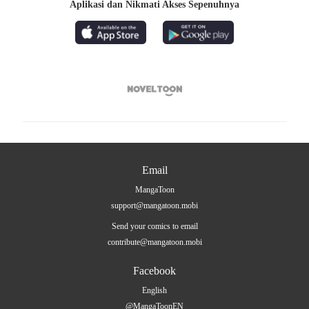
Aplikasi dan Nikmati Akses Sepenuhnya

Email
MangaToon
support@mangatoon.mobi
Send your comics to email
contribute@mangatoon.mobi
Facebook
English
@MangaToonEN