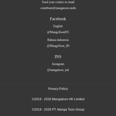
Send your comics to email
contribute@mangatoon.mobi
Facebook
English
@MangaToonEN
Bahasa indonesia
@MangaToon_ID
INS
Instagram
@mangatoon_ind
Privacy Policy
©2018 - 2026 Mangatoon HK Limited
©2018 - 2026 PT. Manga Toon Group