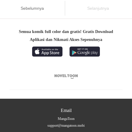
Sebelumnya
Selanjutnya
Semua komik full color dan gratis! Gratis Download
Aplikasi dan Nikmati Akses Sepenuhnya

Email
MangaToon
support@mangatoon.mobi