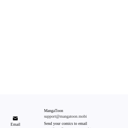
MangaToon
support@mangatoon.mobi

Send your comics to email
Email