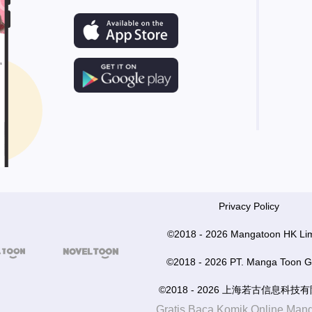
Privacy Policy
©2018 - 2026 Mangatoon HK Lim


©2018 - 2026 PT. Manga Toon G
©2018 - 2026 上海若古信息科技
Gratis Baca Komik Online Man