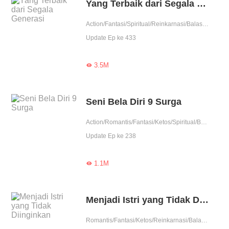
Yang Terbaik dari Segala Generasi
Action/Fantasi/Spiritual/Reinkarnasi/Balas Dendam/Kultivasi/Contributor
Update Ep ke 433
3.5M

Seni Bela Diri 9 Surga
Action/Romantis/Fantasi/Ketos/Spiritual/Balas Dendam/Kultivasi/Contributor
Update Ep ke 238
1.1M

Menjadi Istri yang Tidak Diinginkan
Romantis/Fantasi/Ketos/Reinkarnasi/Balas Dendam/Contributor