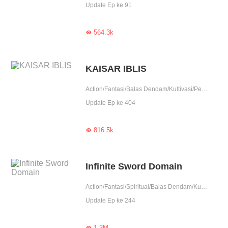
Update Ep ke 91
564.3k

KAISAR IBLIS
Action/Fantasi/Balas Dendam/Kultivasi/Pendekar/Contributor
Update Ep ke 404
816.5k

Infinite Sword Domain
Action/Fantasi/Spiritual/Balas Dendam/Kultivasi/Pembunuhan/Contributor
Update Ep ke 244
1.3M
