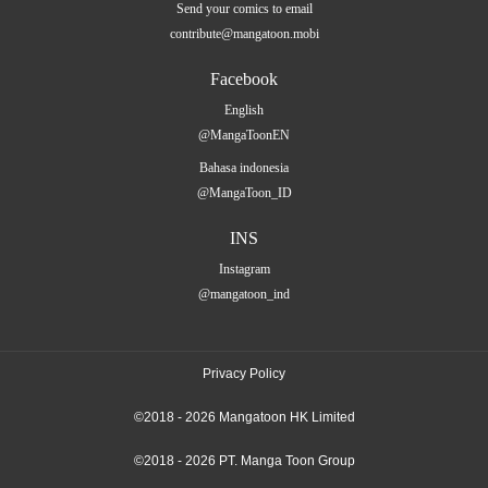
Send your comics to email
contribute@mangatoon.mobi
Facebook
English
@MangaToonEN
Bahasa indonesia
@MangaToon_ID
INS
Instagram
@mangatoon_ind
Privacy Policy
©2018 - 2026 Mangatoon HK Limited
©2018 - 2026 PT. Manga Toon Group