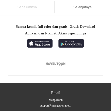
Sebelumnya
Selanjutnya
Semua komik full color dan gratis! Gratis Download
Aplikasi dan Nikmati Akses Sepenuhnya

Email
MangaToon
support@mangatoon.mobi