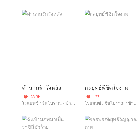
ตำนานรักวังหลัง
กลยุทธ์พิชิตใจงาม
28.3k
137


โรแมนซ์ / จีนโบราณ / ข้ามภพ
โรแมนซ์ / จีนโบราณ / ข้ามภพ /