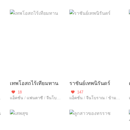
เทพโอสถไร้เทียมทาน
ราชันย์เทพนิรันดร์
18
147


 แก้แค้น
แอ็คชั่น / แฟนตาซี / จีนโบราณ / ผจญภัย / แก้แค้น
แอ็คชั่น / จีนโบราณ / ข้ามภพ / ผจญภัย / แก้แค้น