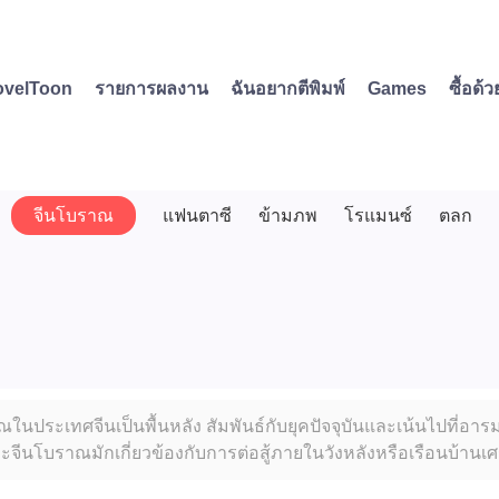
ovelToon
รายการผลงาน
ฉันอยากตีพิมพ์
Games
ซื้อด้
จีนโบราณ
แฟนตาซี
ข้ามภพ
โรแมนซ์
ตลก
นประเทศจีนเป็นพื้นหลัง สัมพันธ์กับยุคปัจจุบันและเน้นไปที่อาร
งะจีนโบราณมักเกี่ยวข้องกับการต่อสู้ภายในวังหลังหรือเรือนบ้านเศ