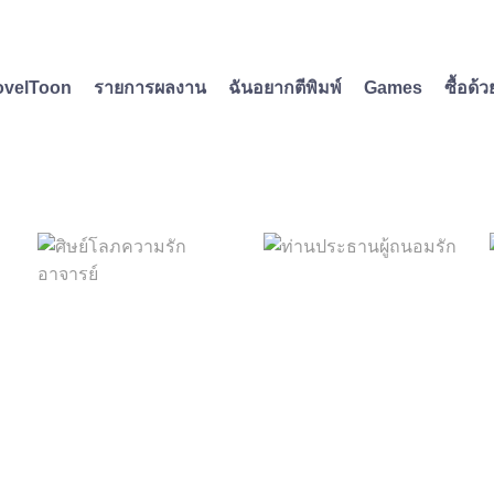
ovelToon
รายการผลงาน
ฉันอยากตีพิมพ์
Games
ซื้อด้