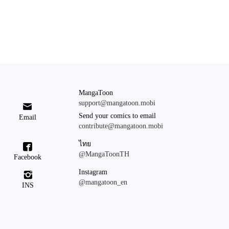
MangaToon
support@mangatoon.mobi

Send your comics to email
Email
contribute@mangatoon.mobi
ไทย

@MangaToonTH
Facebook
Instagram

@mangatoon_en
INS