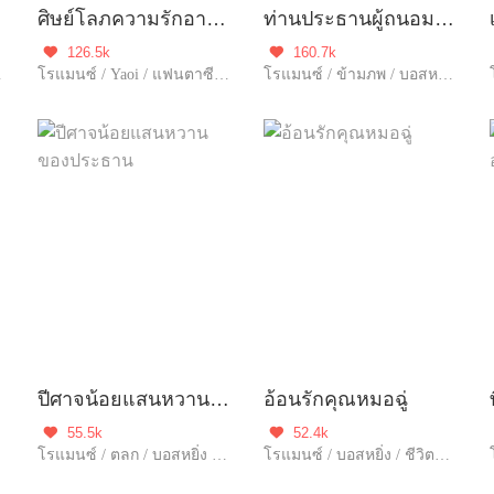
ศิษย์โลภความรักอาจารย์
ท่านประธานผู้ถนอมรัก
126.5k
160.7k


ชะตา / สดใส / จบ
โรแมนซ์ / Yaoi / แฟนตาซี / จีนโบราณ / ฮอต / โลกลึกลับ / รักเศร้า / ความรัก / ล่าปีศาจ / ปกป้อง / รักเดียวใจเดียว / เอาแต่ใจ
โรแมนซ์ / ข้ามภพ / บอสหยิ่ง / ชีวิตในเมือง / ดราม่า / ฮอต / รักหวานฉ่ำ / ความรัก / รักเดียวใจเดียว / โชคชะตา / เกิดใหม่
ปีศาจน้อยแสนหวานของประธาน
อ้อนรักคุณหมอฉู่
55.5k
52.4k


โรแมนซ์ / ตลก / บอสหยิ่ง / ดราม่า / แก้แค้น / ฮอต / รักหวานฉ่ำ / รักเดียวใจเดียว / ขี้งอแง / เอาแต่ใจ / เกิดใหม่ / อัพใหม่ / ใจซื่อ
โรแมนซ์ / บอสหยิ่ง / ชีวิตในเมือง / ฮอต / ความรัก / รักเดียวใจเดียว / อ่อนโยน / จบ