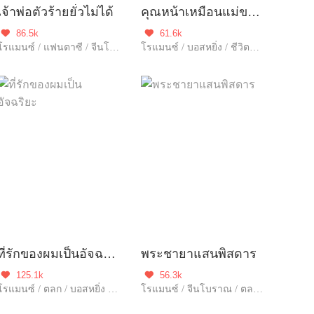
เจ้าพ่อตัวร้ายยั่วไม่ได้
คุณหน้าเหมือนแม่ของลูกชายผม
86.5k
61.6k


โรแมนซ์ / แฟนตาซี / จีนโบราณ / ข้ามภพ / บอสหยิ่ง / คุณอาจชอบ / แก้แค้น / ฮอต / อัพเกรด / ความรัก / ปกป้อง / รักเดียวใจเดียว / เอาแต่ใจ / โชคชะตา / เกิดใหม่ / แนวภารกิจ
โรแมนซ์ / บอสหยิ่ง / ชีวิตคู่ / ชีวิตในเมือง / ดราม่า / ฮอต / รักหวานฉ่ำ / หนีพร้อมลูก / ความรัก / รักคืนเดียว / รักเดียวใจเดียว / เอาแต่ใจ
ที่รักของผมเป็นอัจฉริยะ
พระชายาแสนพิสดาร
125.1k
56.3k


โรแมนซ์ / ตลก / บอสหยิ่ง / ชีวิตคู่ / ชีวิตในเมือง / ฮอต / รักหวานฉ่ำ / หนีพร้อมลูก / ความรัก / รักเดียวใจเดียว / เอาแต่ใจ / จบ
โรแมนซ์ / จีนโบราณ / ตลก / ฮอต / รักเดียวใจเดียว