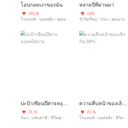
โอบกอดเงาของฉัน
หลายปีที่ผ่านมา
183.5k
142k


โรแมนซ์ / บอสหยิ่ง / คุณอาจชอบ / ชีวิตในเมือง / ดราม่า / ฮอต / รักหวานฉ่ำ / ความรัก / มาเฟีย / รักเดียวใจเดียว / เอาแต่ใจ
รักวัยเรียน / Yaoi / คุณอาจชอบ / ฮอต / ฝ่าอุปสรรค / วัยรุ่น / อุ่นใจ / รักเดียวใจเดียว / โชค
ปะป้าเซียนปีศาจหงุดหงิดง่าย
ความคืบหน้าของเลิกกัน 99%
76.7k
23.7k


Yaoi / แฟนตาซี / ชีวิตคู่ / โลกลึกลับ / รักหวานฉ่ำ / หนีพร้อมลูก / พ่ออุ่นนัก / รักเดียวใจเดียว / เอาแต่ใจ / พบกันอีกครั้ง
โรแมนซ์ / บอสหยิ่ง / ชีวิตในเมือง / ดราม่า / รักเศร้า / รักที่ทำงาน / รักเดียวใจเดียว / เอาแต่ใจ / พบกันอีกครั้ง / จบ