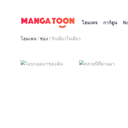
โฮมเพจ
การ์ตูน
N
โฮมเพจ
ช่อง
รักเดียวใจเดียว