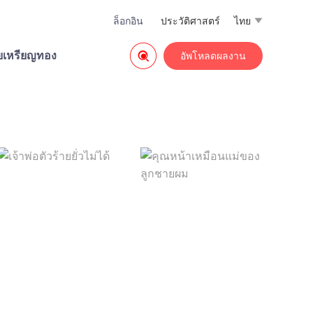
ล็อกอิน
ประวัติศาสตร์
ไทย


วยเหรียญทอง
อัพโหลดผลงาน