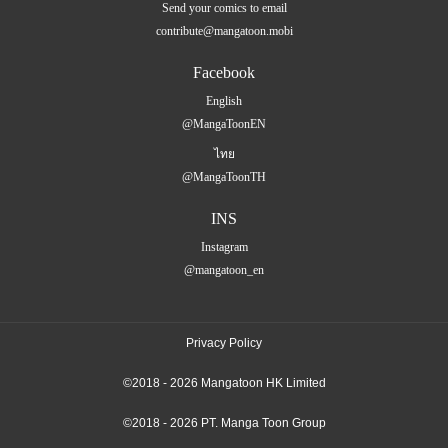
Send your comics to email
contribute@mangatoon.mobi
Facebook
English
@MangaToonEN
ไทย
@MangaToonTH
INS
Instagram
@mangatoon_en
Privacy Policy
©2018 - 2026 Mangatoon HK Limited
©2018 - 2026 PT. Manga Toon Group