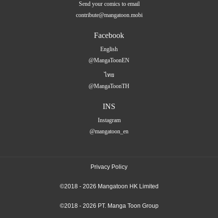
Send your comics to email
contribute@mangatoon.mobi
Facebook
English
@MangaToonEN
ไทย
@MangaToonTH
INS
Instagram
@mangatoon_en
Privacy Policy
©2018 - 2026 Mangatoon HK Limited
©2018 - 2026 PT. Manga Toon Group