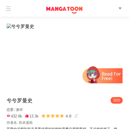


兮兮罗曼史
完结
恋爱
/
新作





4.8

432.8k

13.3k

作者名: 崇卓漫画
苏颜兮没想到有天竟要代替姐姐嫁给恶魔总裁顾西城，不过嫁也嫁了，婚