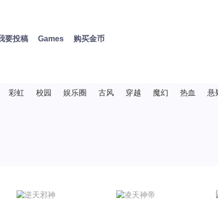
我要投稿
Games
购买金币
彩虹
校园
娱乐圈
古风
穿越
魔幻
热血
悬