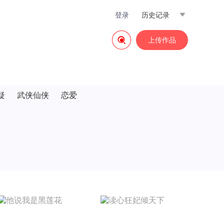
登录
历史记录


上传作品
疑
武侠仙侠
恋爱