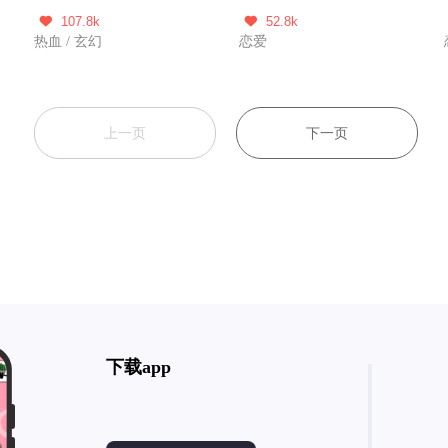
107.8k
52.8k


热血 / 玄幻
恋爱
上一页
下一页
下载app