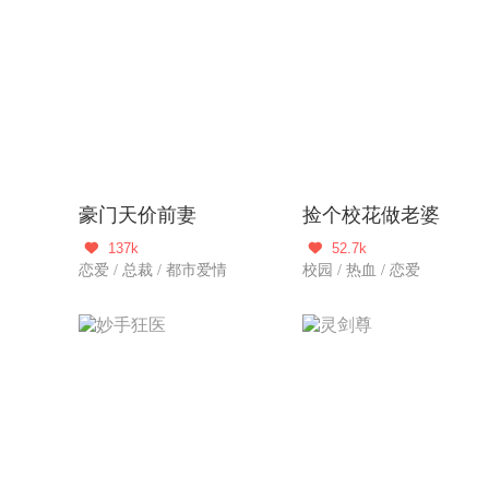
豪门天价前妻
捡个校花做老婆
137k
52.7k


恋爱 / 总裁 / 都市爱情
校园 / 热血 / 恋爱