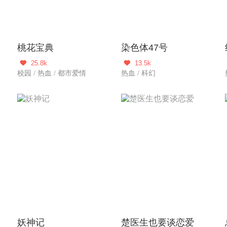
桃花宝典
染色体47号
25.8k
13.5k


校园 / 热血 / 都市爱情
热血 / 科幻
妖神记
楚医生也要谈恋爱