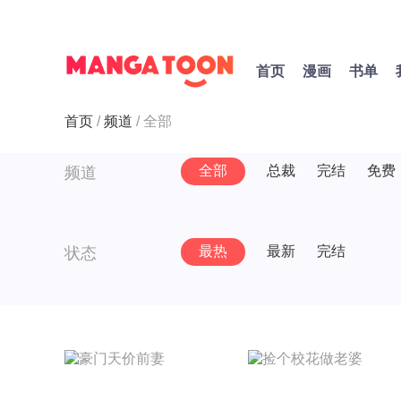
首页
漫画
书单
首页
频道
全部
全部
总裁
完结
免费
频道
最热
最新
完结
状态