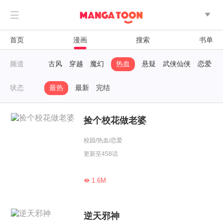


首页
漫画
搜索
书单
校园
频道
娱乐圈
古风
穿越
魔幻
热血
悬疑
武侠仙侠
恋爱
状态
最热
最新
完结
捡个校花做老婆
校园/热血/恋爱
更新至458话
1.6M

逆天邪神