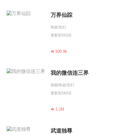
万界仙踪
热血/玄幻
更新至553话
500.9k

我的微信连三界
校园/热血/玄幻
更新至540话
1.2M

武道独尊