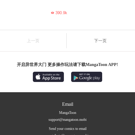
390.9k

上一页
下一页
开启异世界大门 更多操作玩法请下载MangaToon APP!
Email
MangaToon
support@mangatoon.mobi
Send your comics to email