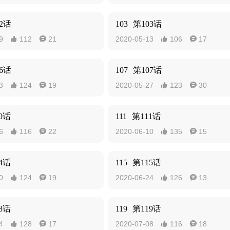
2话
103
第103话
9
112
21
2020-05-13
106
17




6话
107
第107话
3
124
19
2020-05-27
123
30




0话
111
第111话
6
116
22
2020-06-10
135
15




4话
115
第115话
0
124
19
2020-06-24
126
13




8话
119
第119话
4
128
17
2020-07-08
116
18



