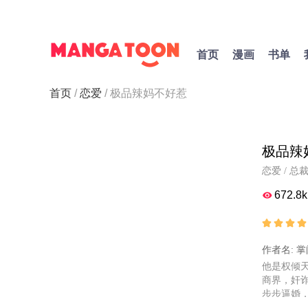
首页
漫画
书单
首页
恋爱
极品辣妈不好惹
极品辣
恋爱
/
总
672.8k





作者名: 掌
他是权倾
商界，奸
步步逼婚