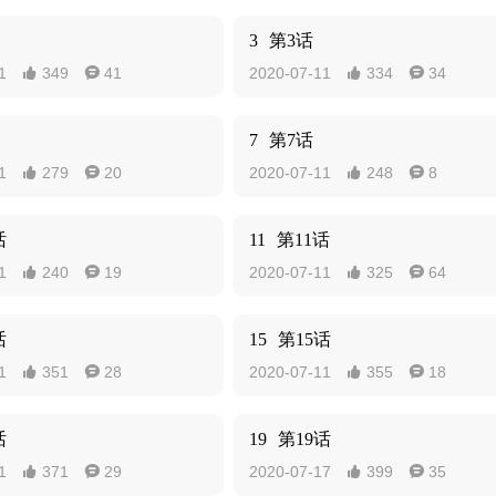
3
第3话
1
349
41
2020-07-11
334
34




7
第7话
1
279
20
2020-07-11
248
8




话
11
第11话
1
240
19
2020-07-11
325
64




话
15
第15话
1
351
28
2020-07-11
355
18




话
19
第19话
1
371
29
2020-07-17
399
35



