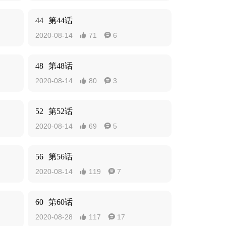
44
第44话
2020-08-14
71
6


48
第48话
2020-08-14
80
3


52
第52话
2020-08-14
69
5


56
第56话
2020-08-14
119
7


60
第60话
2020-08-28
117
17

