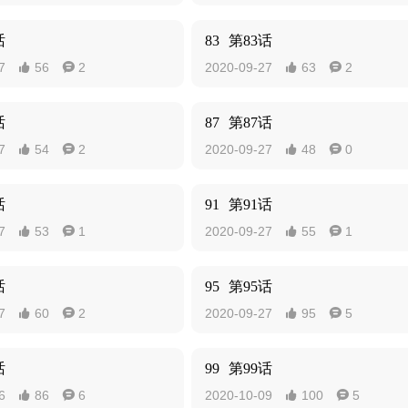
话
83
第83话
7
56
2
2020-09-27
63
2




话
87
第87话
7
54
2
2020-09-27
48
0




话
91
第91话
7
53
1
2020-09-27
55
1




话
95
第95话
7
60
2
2020-09-27
95
5




话
99
第99话
6
86
6
2020-10-09
100
5



