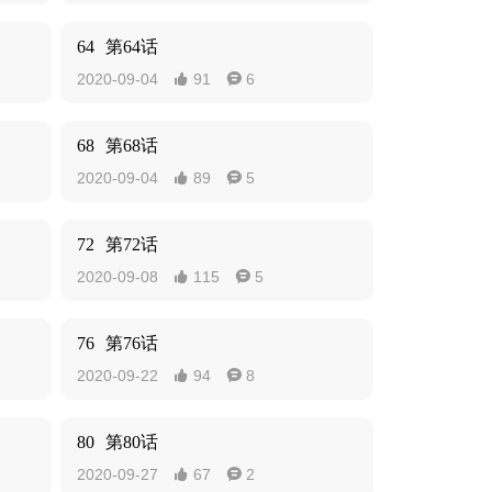
64
第64话
2020-09-04
91
6


68
第68话
2020-09-04
89
5


72
第72话
2020-09-08
115
5


76
第76话
2020-09-22
94
8


80
第80话
2020-09-27
67
2

