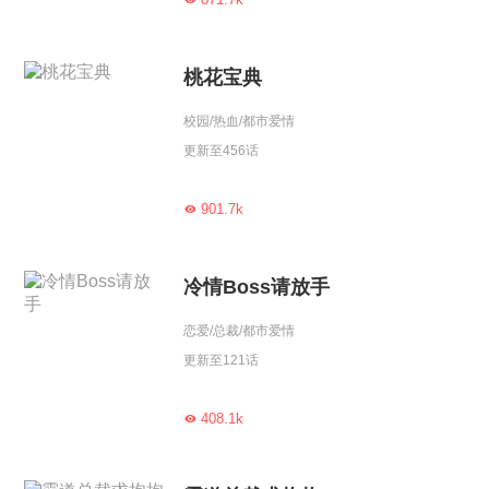
桃花宝典
校园/热血/都市爱情
更新至456话
901.7k

冷情Boss请放手
恋爱/总裁/都市爱情
更新至121话
408.1k
