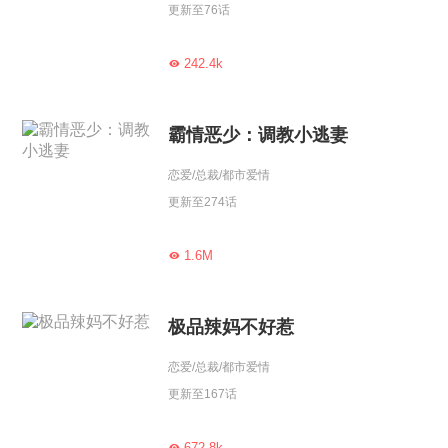
更新至76话
242.4k

霸情恶少：调教小逃妻
恋爱/总裁/都市爱情
更新至274话
1.6M

极品辣妈不好惹
恋爱/总裁/都市爱情
更新至167话
672.8k
