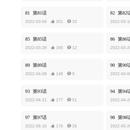
81
第81话
82
第82
2022-03-04
201
33
2022-03-1


85
第85话
86
第86
2022-03-28
165
12
2022-03-2


89
第89话
90
第90
2022-04-08
148
9
2022-04-0


93
第93话
94
第94
2022-04-21
177
51
2022-04-2


97
第97话
98
第98
2022-05-16
176
26
2022-05-2

