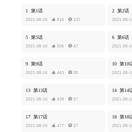
1
第1话
2
第2话
2021-08-16
816
237
2021-08-1


5
第5话
6
第6话
2021-08-16
506
47
2021-08-1


9
第9话
10
第10
2021-08-16
443
30
2021-08-1


13
第13话
14
第14
2021-08-16
439
27
2021-08-1


17
第17话
18
第18
2021-08-16
477
27
2021-08-1

