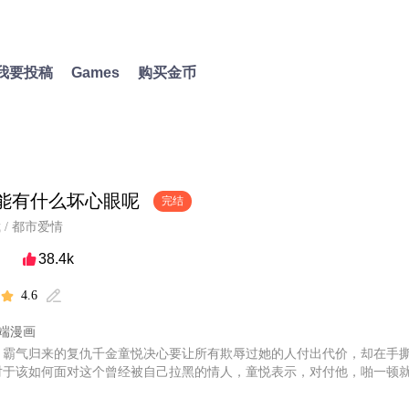
我要投稿
Games
购买金币
能有什么坏心眼呢
完结
裁
/
都市爱情
38.4k

4.6


云端漫画
，霸气归来的复仇千金童悦决心要让所有欺辱过她的人付出代价，却在手
对于该如何面对这个曾经被自己拉黑的情人，童悦表示，对付他，啪一顿
端漫画授权MangaToon发布，内容仅为作者本人观点，不代表MangaToo