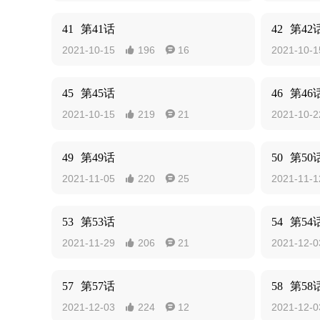
41
第41话
42
第42
2021-10-15
196
16
2021-10-1


45
第45话
46
第46
2021-10-15
219
21
2021-10-2


49
第49话
50
第50
2021-11-05
220
25
2021-11-1


53
第53话
54
第54
2021-11-29
206
21
2021-12-0


57
第57话
58
第58
2021-12-03
224
12
2021-12-0

