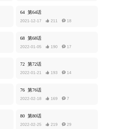
64
第64话
2021-12-17
211
18


68
第68话
2022-01-05
190
17


72
第72话
2022-01-21
193
14


76
第76话
2022-02-18
169
7


80
第80话
2022-02-25
219
29

