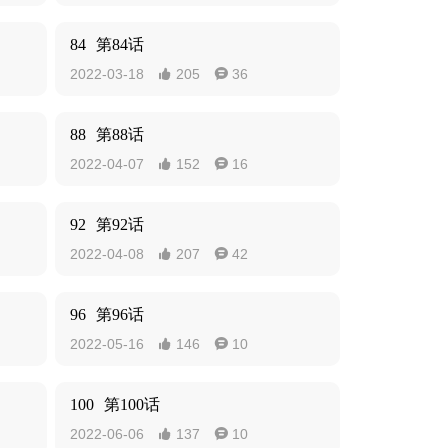
84
第84话
2022-03-18
205
36


88
第88话
2022-04-07
152
16


92
第92话
2022-04-08
207
42


96
第96话
2022-05-16
146
10


100
第100话
2022-06-06
137
10

