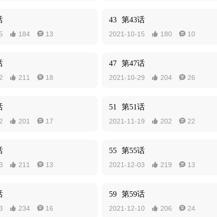
话
43
第43话
5
184
13
2021-10-15
180
10




话
47
第47话
2
211
18
2021-10-29
204
26




话
51
第51话
2
201
17
2021-11-19
202
22




话
55
第55话
3
211
13
2021-12-03
219
13




话
59
第59话
3
234
16
2021-12-10
206
24



