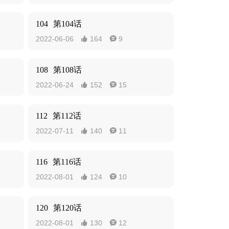
104
第104话
2022-06-06
164
9


108
第108话
2022-06-24
152
15


112
第112话
2022-07-11
140
11


116
第116话
2022-08-01
124
10


120
第120话
2022-08-01
130
12

