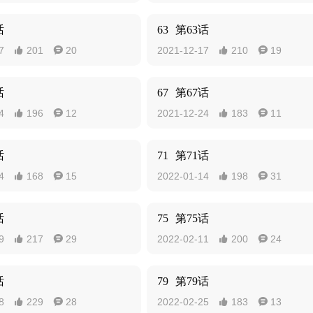
话
63
第63话
7
201
20
2021-12-17
210
19




话
67
第67话
4
196
12
2021-12-24
183
11




话
71
第71话
4
168
15
2022-01-14
198
31




话
75
第75话
9
217
29
2022-02-11
200
24




话
79
第79话
8
229
28
2022-02-25
183
13



