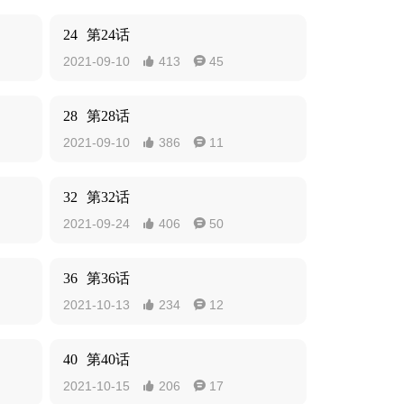
24
第24话
2021-09-10
413
45


28
第28话
2021-09-10
386
11


32
第32话
2021-09-24
406
50


36
第36话
2021-10-13
234
12


40
第40话
2021-10-15
206
17

