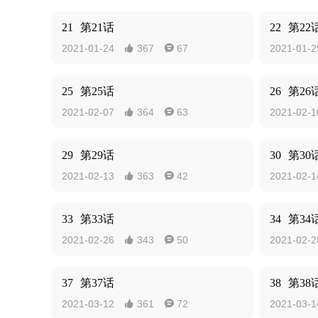
21
第21话
22
第22
2021-01-24
367
67
2021-01-2


25
第25话
26
第26
2021-02-07
364
63
2021-02-1


29
第29话
30
第30
2021-02-13
363
42
2021-02-1


33
第33话
34
第34
2021-02-26
343
50
2021-02-2


37
第37话
38
第38
2021-03-12
361
72
2021-03-1

