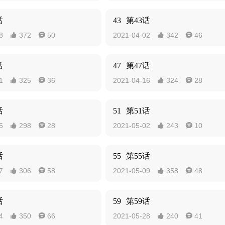
话
43
第43话
8
372
50
2021-04-02
342
46




话
47
第47话
1
325
36
2021-04-16
324
28




话
51
第51话
5
298
28
2021-05-02
243
10




话
55
第55话
7
306
58
2021-05-09
358
48




话
59
第59话
4
350
66
2021-05-28
240
41



