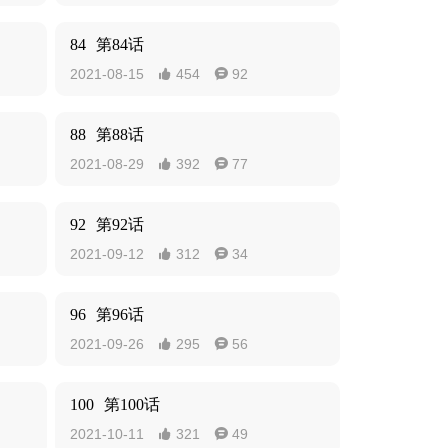
84
第84话
2021-08-15
454
92


88
第88话
2021-08-29
392
77


92
第92话
2021-09-12
312
34


96
第96话
2021-09-26
295
56


100
第100话
2021-10-11
321
49

