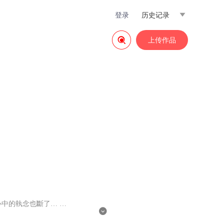
登录
历史记录


上传作品
心中的執念也斷了…

。