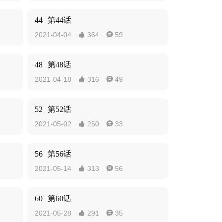
44
第44话
2021-04-04
364
59


48
第48话
2021-04-18
316
49


52
第52话
2021-05-02
250
33


56
第56话
2021-05-14
313
56


60
第60话
2021-05-28
291
35

