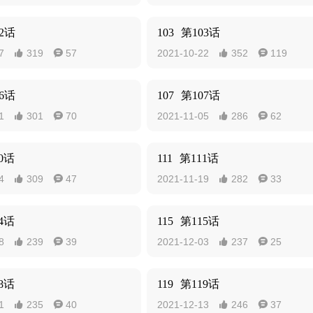
2话
103
第103话
7
319
57
2021-10-22
352
119




6话
107
第107话
1
301
70
2021-11-05
286
62




0话
111
第111话
4
309
47
2021-11-19
282
33




4话
115
第115话
8
239
39
2021-12-03
237
25




8话
119
第119话
1
235
40
2021-12-13
246
37



