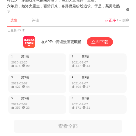
六年后，她浴火重生，强势归来，各路魔君纷纷追求。于是，某男吃醋

了。
某男将林云夕堵在墙角，霸气道：“孩子是我的，你也是我的！”
选集
评论
正序
/
倒序


两个小团子袭杀而至：“想要我娘亲，先过我们这关！”
某男被偷袭得手，满脸悲愤：“小崽子不讲武德！”
已更新 63 话
立即下载
在APP中阅读漫画更顺畅
该作品由掌阅授权MangaToon发布，内容仅为作者本人观点，不代表Mang
aToon所持立场。
1
第1话
2
第2话
2020-12-25
2021-02-07

474

99

427

43
3
第3话
4
第4话
2021-02-07
2021-02-07

427

44

404

27
5
第5话
6
第6话
2021-02-07
2021-02-07

357

23

371

21
查看全部