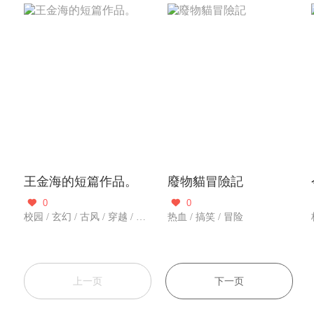
王金海的短篇作品。
廢物貓冒險記
0
0


校园 / 玄幻 / 古风 / 穿越 / 搞笑 / 总裁 / 武侠仙侠 / 历史军事 / 冒险 / 都市生活 / 百合
热血 / 搞笑 / 冒险
上一页
下一页