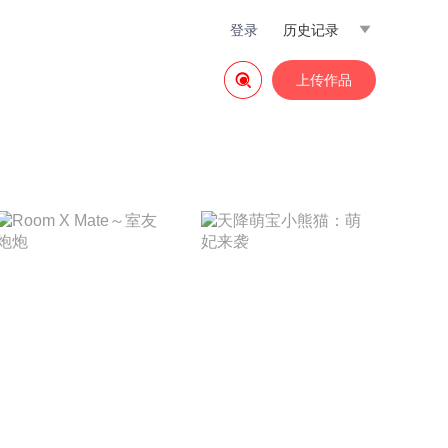
登录
历史记录


上传作品