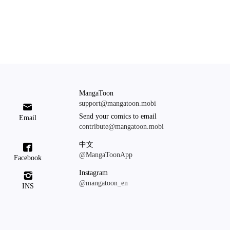
MangaToon
support@mangatoon.mobi

Send your comics to email
Email
contribute@mangatoon.mobi
中文

@MangaToonApp
Facebook
Instagram

@mangatoon_en
INS