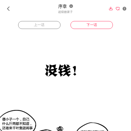
序章





超级败家子
上一话
下一话