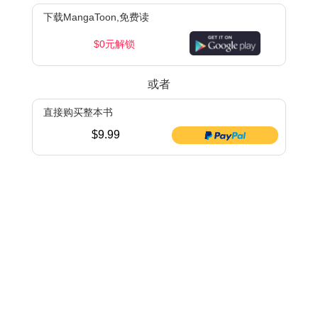
下载MangaToon,免费读
$0元解锁
或者
直接购买整本书
$9.99