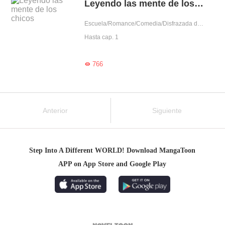
Leyendo las mente de los chicos
Escuela/Romance/Comedia/Disfrazada de hombre/Nuevo
Hasta cap. 1
766

Anterior
Siguiente
Step Into A Different WORLD! Download MangaToon
APP on App Store and Google Play